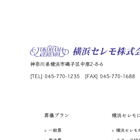
神奈川県横浜市磯子区中原2-8-6
[TEL] 045-770-1235
[FAX] 045-770-1688
葬儀プラン
横浜セレモ
> 一般葬
> 横浜セレモ
> 家族葬
> スタッフ紹