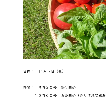
日程： 11月 7日（金）
時間： ９時３０分 受付開始
１０時００分 販売開始（売り切れ次第終