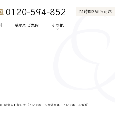
0120-594-852
24時間365日対応
例
墓地のご案内
その他
> お知らせ
> お客様の声
> メディア紹介
> プライバシーポリシー
> サイトポリシー
朝市」開催のお知らせ（セレモホール金沢文庫・セレモホール富岡）