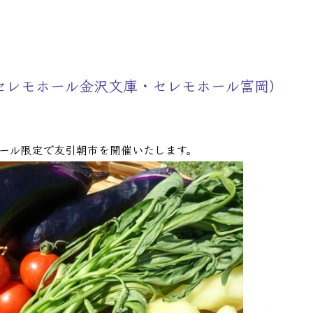
病院様へ
> その他会場
（セレモホール金沢文庫・セレモホール富岡）
ール限定で友引朝市を開催いたします。