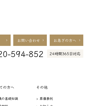
お問い合わせ
お急ぎの方へ
20-594-852
24時間365日対応
ての方へ
その他
葬儀の基礎知識
> 葬儀事例
前相談
> お知らせ