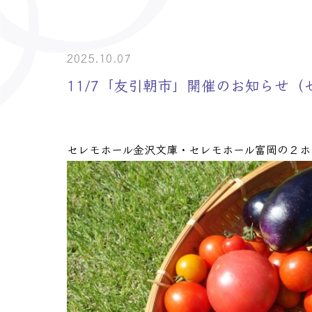
> 介護事業者・
> 士業の皆様へ
2025.10.07
11/7「友引朝市」開催のお知らせ
セレモホール金沢文庫・セレモホール富岡の２ホ