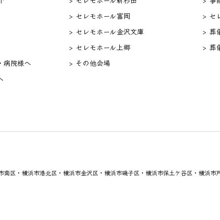
> セレモホール富岡
> 
> セレモホール金沢文庫
> 葬
> セレモホール上郷
> 葬
・病院様へ
> その他会場
へ
市南区・横浜市港北区・横浜市金沢区・横浜市磯子区・横浜市保土ケ谷区・横浜市戸