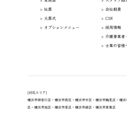
> 社葬
> 会社概要
> 火葬式
> CSR
> オプションメニュー
> 採用情報
> 介護事業者
> 士業の皆様
[対応エリア]
横浜市神奈川区・横浜市西区・横浜市中区・横浜市鶴見区・横浜
区・横浜市旭区・横浜市泉区・横浜市緑区・横浜市青葉区