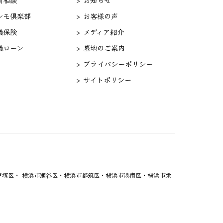
セレモ倶楽部
> お客様の声
儀保険
> メディア紹介
儀ローン
> 墓地のご案内
> プライバシーポリシー
> サイトポリシー
塚区・ 横浜市瀬谷区・横浜市都筑区・横浜市港南区・横浜市栄