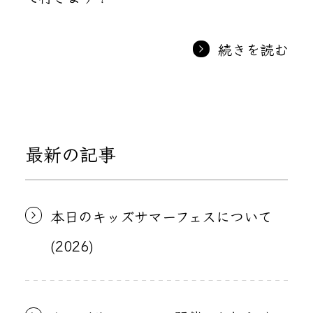
続きを読む
最新の記事
本日のキッズサマーフェスについて
(2026)