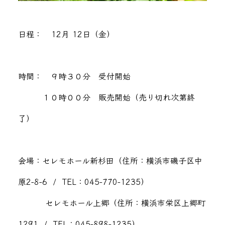
日程： 12月 12日（金）
時間： ９時３０分 受付開始
１０時００分 販売開始（売り切れ次第終
了）
会場：セレモホール新杉田（住所：横浜市磯子区中
原2-8-6 / TEL：045-770-1235）
セレモホール上郷（住所：横浜市栄区上郷町
1291 / TEL：045-898-1235）