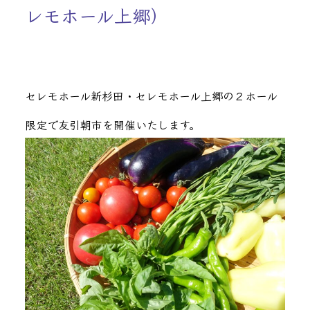
レモホール上郷）
セレモホール新杉田・セレモホール上郷
の２ホール
限定で友引朝市を開催いたします。