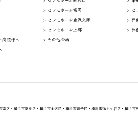
> セレモホール富岡
> 
> セレモホール金沢文庫
> 葬
> セレモホール上郷
> 葬
・病院様へ
> その他会場
へ
市南区・横浜市港北区・横浜市金沢区・横浜市磯子区・横浜市保土ケ谷区・横浜市戸