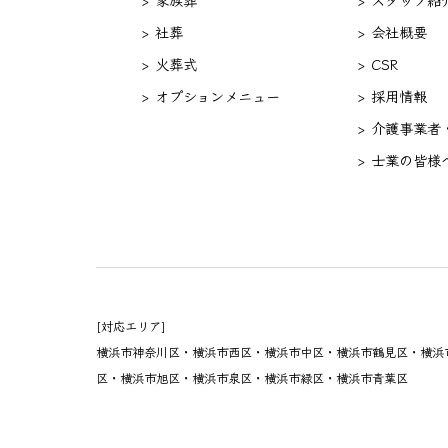
> 社葬
> 会社概要
> 火葬式
> CSR
> オプションメニュー
> 採用情報
> 介護事業者
> 士業の皆様
[対応エリア]
横浜市神奈川区・横浜市西区・横浜市中区・横浜市鶴見区・横浜
区・横浜市旭区・横浜市泉区・横浜市緑区・横浜市青葉区