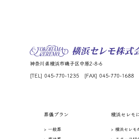
神奈川県横浜市磯子区中原2-8-6
[TEL] 045-770-1235
[FAX] 045-770-1688
葬儀プラン
横浜セレモ
> 一般葬
> 横浜セレモ
> 家族葬
> スタッフ紹