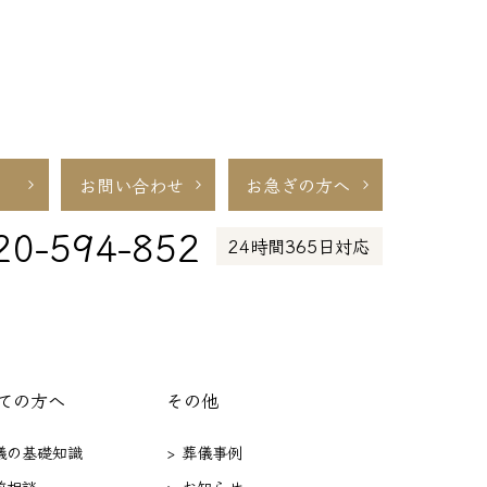
お問い合わせ
お急ぎの方へ
20-594-852
24時間365日対応
ての方へ
その他
葬儀の基礎知識
> 葬儀事例
前相談
> お知らせ