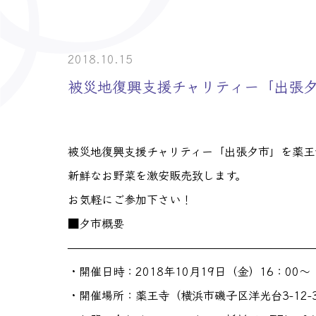
> 介護事業者・
> 士業の皆様へ
2018.10.15
被災地復興支援チャリティー「出張
被災地復興支援チャリティー「出張夕市」を薬王
新鮮なお野菜を激安販売致します。
お気軽にご参加下さい！
■夕市概要
——————————————————————
・開催日時：2018年10月19日（金）16：00
・開催場所：薬王寺（横浜市磯子区洋光台3-12-