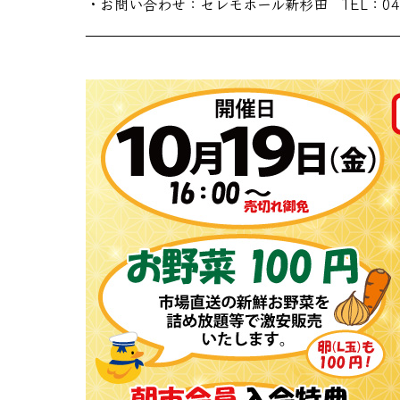
・お問い合わせ：セレモホール新杉田 TEL：045-
——————————————————————