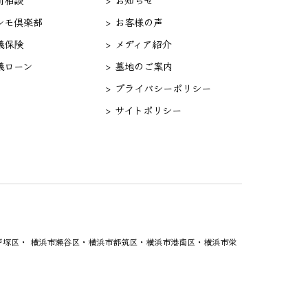
セレモ倶楽部
> お客様の声
儀保険
> メディア紹介
儀ローン
> 墓地のご案内
> プライバシーポリシー
> サイトポリシー
塚区・ 横浜市瀬谷区・横浜市都筑区・横浜市港南区・横浜市栄