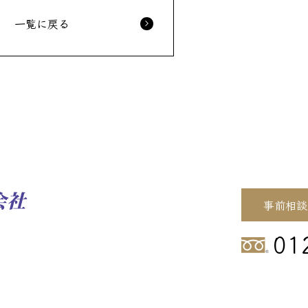
一覧に戻る
事前相談
01