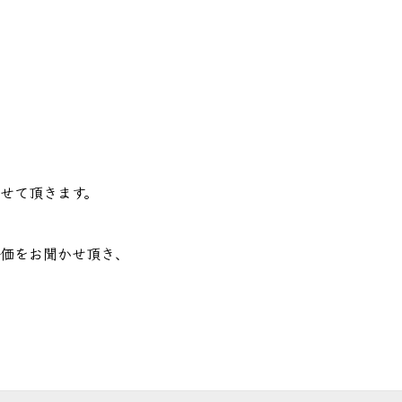
病院様へ
> その他会場
せて頂きます。
価をお聞かせ頂き、