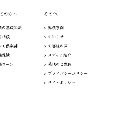
ての方へ
その他
葬儀の基礎知識
> 葬儀事例
前相談
> お知らせ
セレモ倶楽部
> お客様の声
儀保険
> メディア紹介
儀ローン
> 墓地のご案内
> プライバシーポリシー
> サイトポリシー