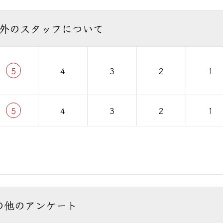
外のスタッフについて
5
4
3
2
1
5
4
3
2
1
の他のアンケート