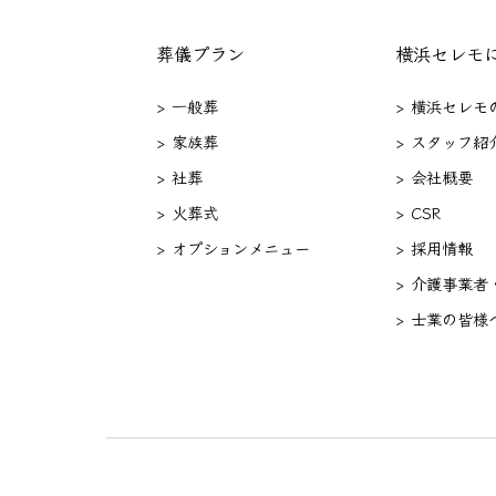
葬儀プラン
横浜セレモ
> 一般葬
> 横浜セレモ
> 家族葬
> スタッフ紹
> 社葬
> 会社概要
> 火葬式
> CSR
> オプションメニュー
> 採用情報
> 介護事業者
> 士業の皆様