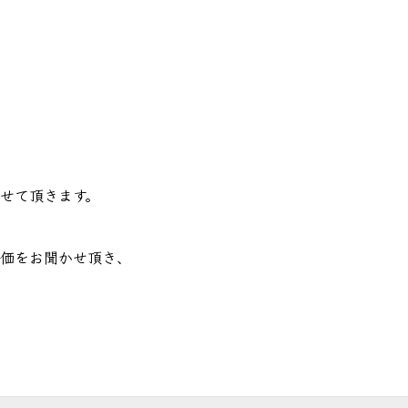
病院様へ
> その他会場
せて頂きます。
価をお聞かせ頂き、