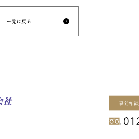
一覧に戻る
事前相談
01