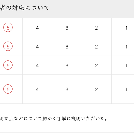
者の対応について
5
4
3
2
1
5
4
3
2
1
5
4
3
2
1
5
4
3
2
1
明な点などについて細かく丁寧に説明いただいた。