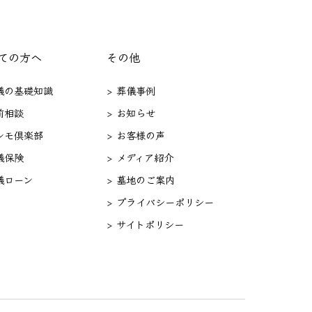
ての方へ
その他
葬儀の基礎知識
> 葬儀事例
前相談
> お知らせ
セレモ倶楽部
> お客様の声
儀保険
> メディア紹介
儀ローン
> 墓地のご案内
> プライバシーポリシー
> サイトポリシー