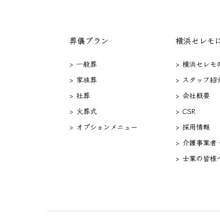
葬儀プラン
横浜セレモ
> 一般葬
> 横浜セレモ
> 家族葬
> スタッフ紹
> 社葬
> 会社概要
> 火葬式
> CSR
> オプションメニュー
> 採用情報
> 介護事業者
> 士業の皆様