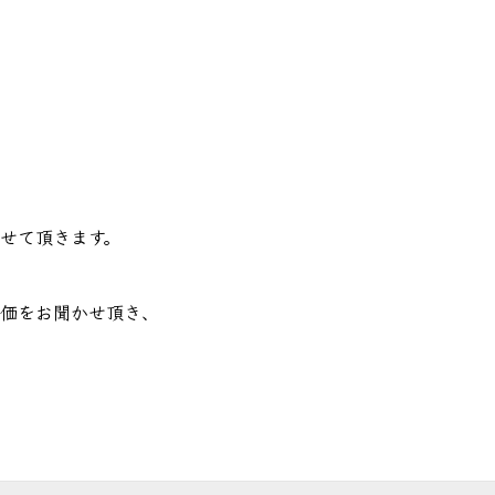
病院様へ
> その他会場
せて頂きます。
価をお聞かせ頂き、