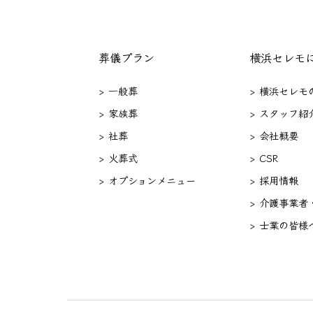
葬儀プラン
横浜セレモ
> 一般葬
> 横浜セレモ
> 家族葬
> スタッフ紹
> 社葬
> 会社概要
> 火葬式
> CSR
> オプションメニュー
> 採用情報
> 介護事業者
> 士業の皆様