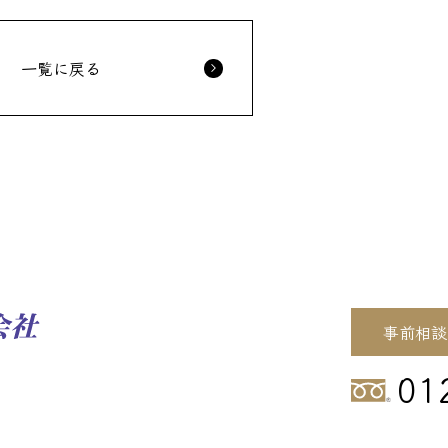
一覧に戻る
事前相談
01