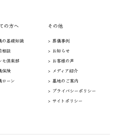
ての方へ
その他
葬儀の基礎知識
> 葬儀事例
前相談
> お知らせ
セレモ倶楽部
> お客様の声
儀保険
> メディア紹介
儀ローン
> 墓地のご案内
> プライバシーポリシー
> サイトポリシー