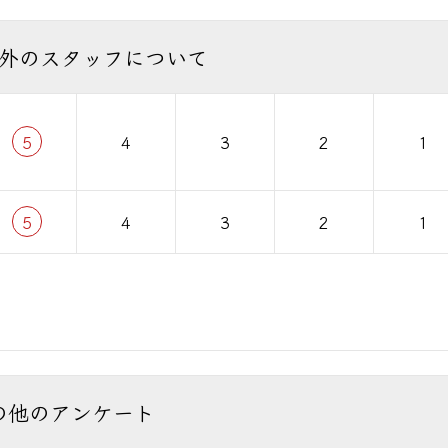
外のスタッフについて
5
4
3
2
1
5
4
3
2
1
の他のアンケート