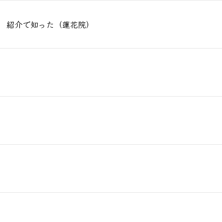
紹介で知った（蓮花院）