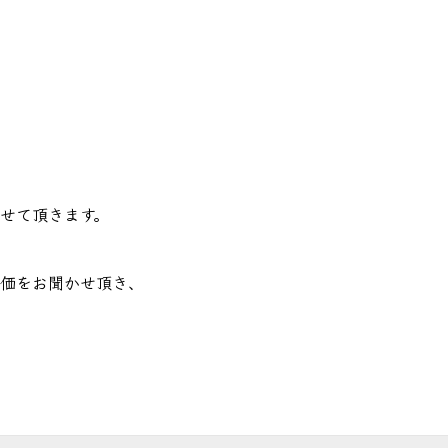
病院様へ
> その他会場
せて頂きます。
価をお聞かせ頂き、