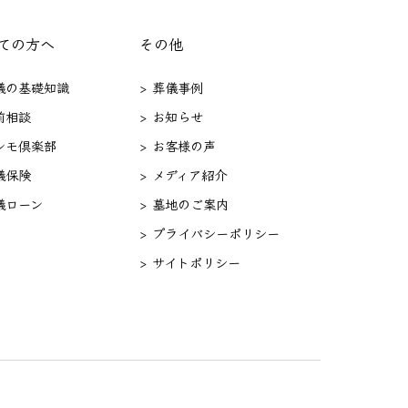
ての方へ
その他
葬儀の基礎知識
> 葬儀事例
前相談
> お知らせ
セレモ倶楽部
> お客様の声
儀保険
> メディア紹介
儀ローン
> 墓地のご案内
> プライバシーポリシー
> サイトポリシー