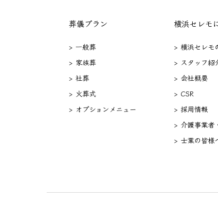
葬儀プラン
横浜セレモ
> 一般葬
> 横浜セレモ
> 家族葬
> スタッフ紹
> 社葬
> 会社概要
> 火葬式
> CSR
> オプションメニュー
> 採用情報
> 介護事業者
> 士業の皆様