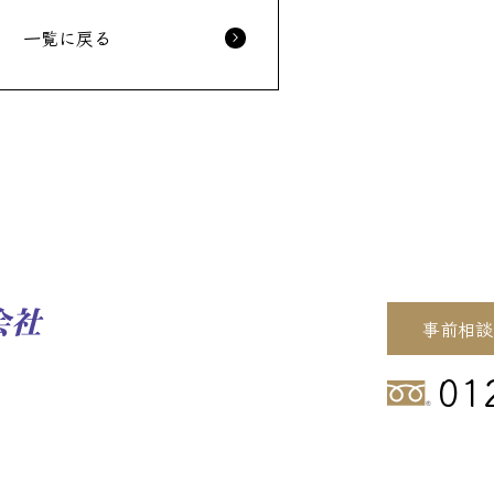
一覧に戻る
事前相談
01