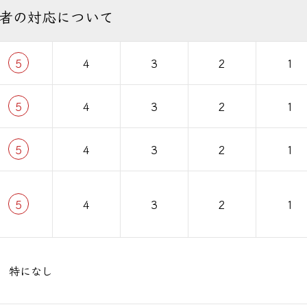
者の対応について
5
4
3
2
1
5
4
3
2
1
5
4
3
2
1
5
4
3
2
1
特になし