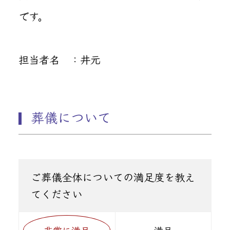
です。
担当者名 ：井元
葬儀について
ご葬儀全体についての満足度を教え
てください
非常に満足
満足