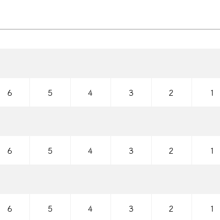
6
5
4
3
2
1
6
5
4
3
2
1
6
5
4
3
2
1