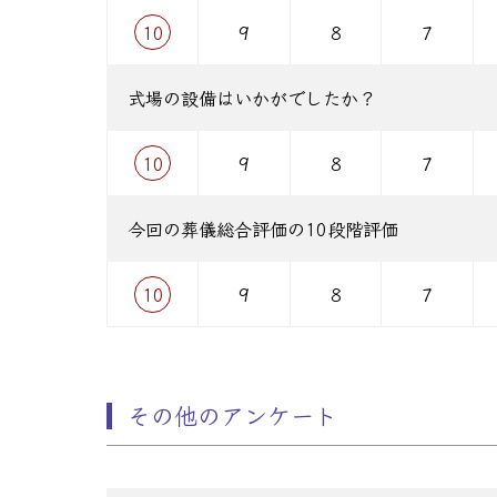
10
9
8
7
式場の設備はいかがでしたか？
10
9
8
7
今回の葬儀総合評価の10段階評価
10
9
8
7
その他のアンケート