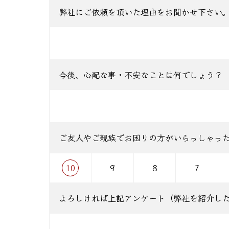
弊社にご依頼を頂いた理由をお聞かせ下さい
今後、心配な事・不安なことは何でしょう？
ご友人やご親族でお困りの方がいらっしゃっ
10
9
8
7
よろしければ上記アンケート（弊社を紹介し