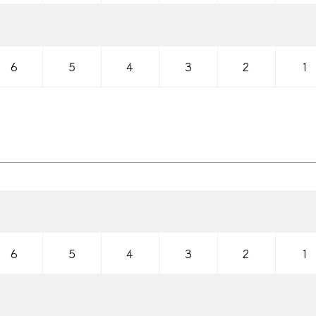
？
6
5
4
3
2
1
て
6
5
4
3
2
1