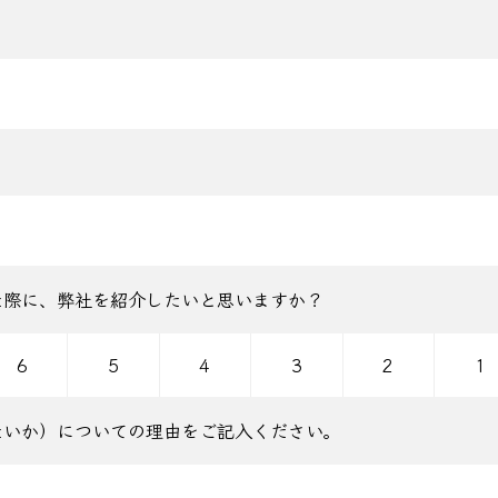
。
た際に、弊社を紹介したいと思いますか？
6
5
4
3
2
1
たいか）についての理由をご記入ください。