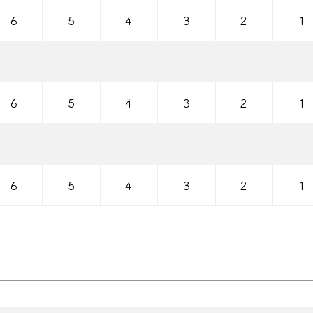
6
5
4
3
2
1
6
5
4
3
2
1
6
5
4
3
2
1