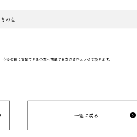
づきの点
、今後皆様に貢献できる企業へ前進する為の資料とさせて頂きます。
一覧に戻る