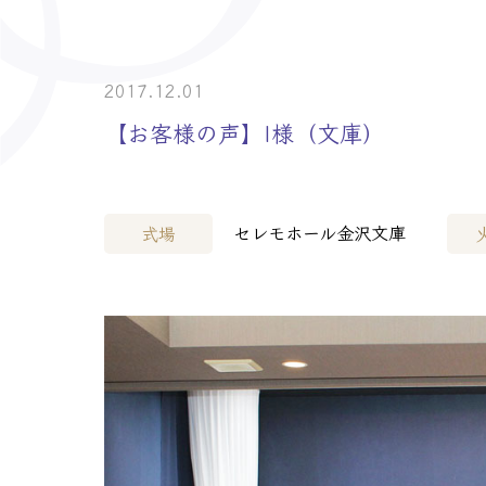
> 介護事業者・
> 士業の皆様へ
2017.12.01
【お客様の声】I様（文庫）
セレモホール金沢文庫
式場