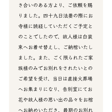
き合いのある方より、ご依頼を賜
りました。四十九日法要の際にお
寺様に読経していただくご予定と
のことでしたので、故人様は白装
束へお着せ替えし、ご納棺いたし
ました。また、ごく限られたご家
族様のみでお別れをされたいとの
ご希望を受け、当日は直接火葬場
へお集まりになり、告別室にてお
花や故人様の思い出の品々をお棺
へお納めいただき、最期のお別れ