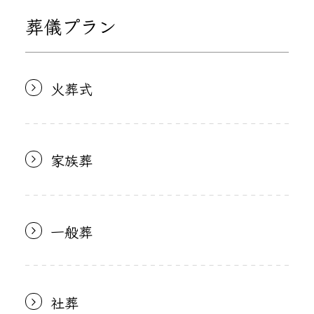
葬儀プラン
火葬式
家族葬
一般葬
社葬