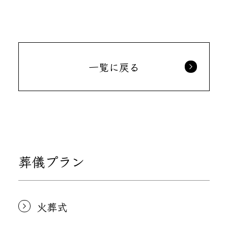
一覧に戻る
葬儀プラン
火葬式