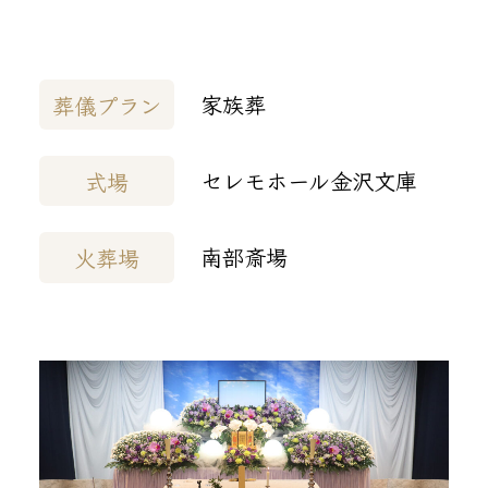
家族葬
葬儀プラン
セレモホール金沢文庫
式場
南部斎場
火葬場