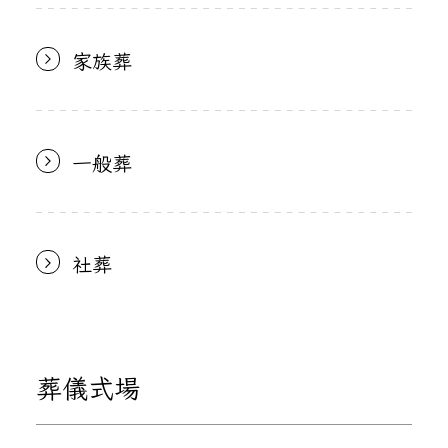
家族葬
一般葬
社葬
葬儀式場