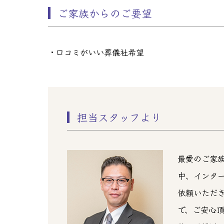
ご家族からのご要望
・口コミがいい葬儀社希望
担当スタッフより
最愛のご家
中、インタ
依頼いただ
で、ご安心