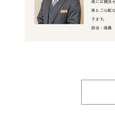
後には横浜
後もご心配
きます。
担当：遠藤