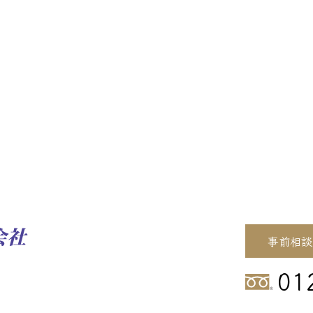
事前相談
01