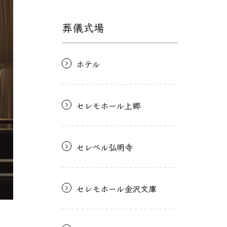
葬儀式場
ホテル
セレモホール上郷
セレベル弘明寺
セレモホール金沢文庫