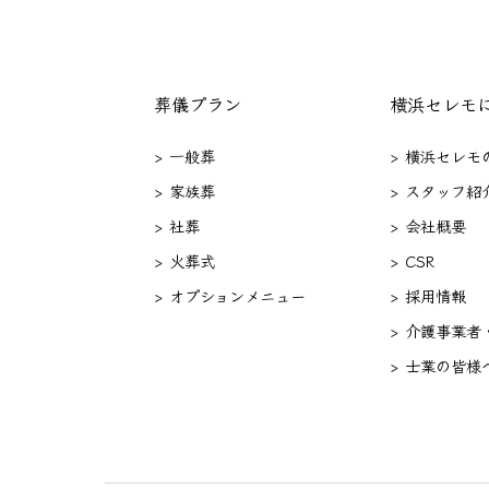
葬儀プラン
横浜セレモ
> 一般葬
> 横浜セレモ
> 家族葬
> スタッフ紹
> 社葬
> 会社概要
> 火葬式
> CSR
> オプションメニュー
> 採用情報
> 介護事業者
> 士業の皆様