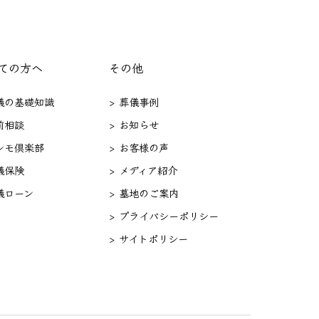
ての方へ
その他
葬儀の基礎知識
> 葬儀事例
前相談
> お知らせ
セレモ倶楽部
> お客様の声
儀保険
> メディア紹介
儀ローン
> 墓地のご案内
> プライバシーポリシー
> サイトポリシー