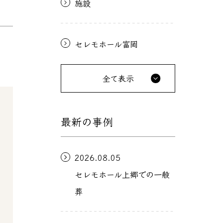
施設
セレモホール富岡
全て表示
最新の事例
2026.08.05
セレモホール上郷での一般
葬