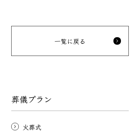
一覧に戻る
葬儀プラン
火葬式