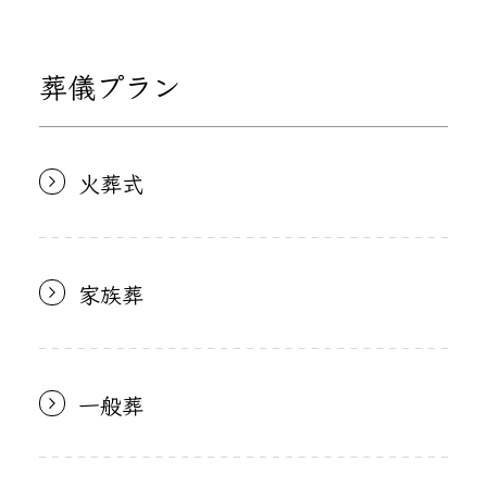
葬儀プラン
火葬式
家族葬
一般葬