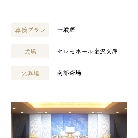
一般葬
葬儀プラン
セレモホール金沢文庫
式場
南部斎場
火葬場