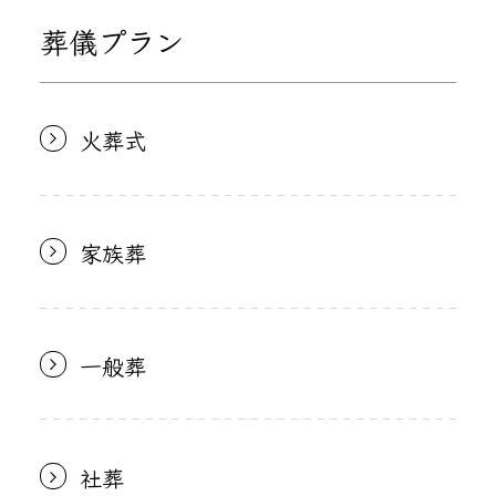
葬儀プラン
火葬式
家族葬
一般葬
社葬