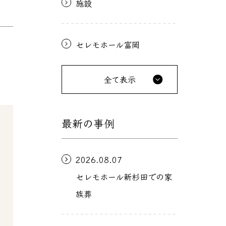
施設
セレモホール富岡
全て表示
最新の事例
2026.08.07
セレモホール新杉田での家
族葬