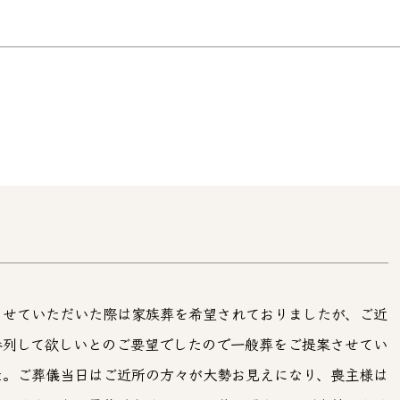
させていただいた際は家族葬を希望されておりましたが、ご近
参列して欲しいとのご要望でしたので一般葬をご提案させてい
た。ご葬儀当日はご近所の方々が大勢お見えになり、喪主様は