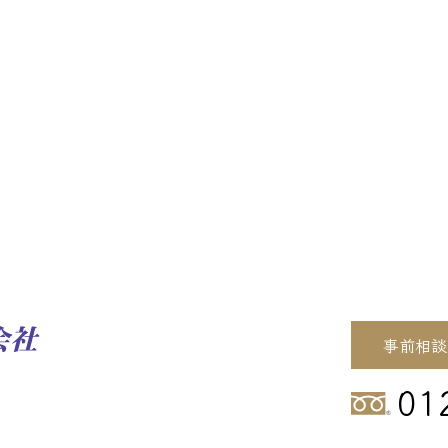
事前相談
01