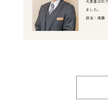
大変喜ばれ
ました。
担当：遠藤