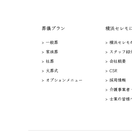
葬儀プラン
横浜セレモ
> 一般葬
> 横浜セレモ
> 家族葬
> スタッフ紹
> 社葬
> 会社概要
> 火葬式
> CSR
> オプションメニュー
> 採用情報
> 介護事業者
> 士業の皆様