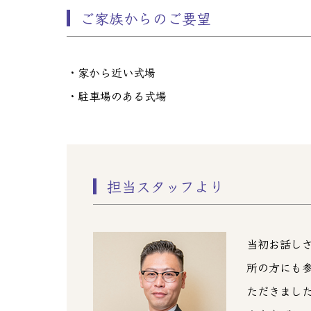
ご家族からのご要望
・家から近い式場
・駐車場のある式場
担当スタッフより
当初お話し
所の方にも
ただきまし