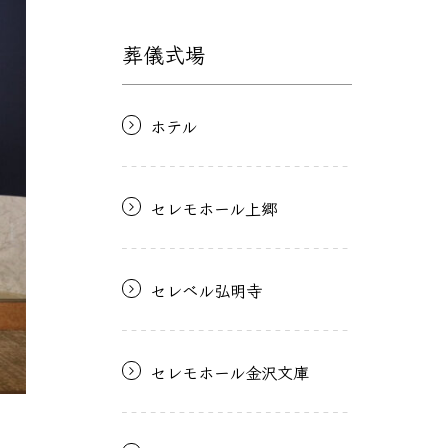
葬儀式場
ホテル
セレモホール上郷
セレベル弘明寺
セレモホール金沢文庫