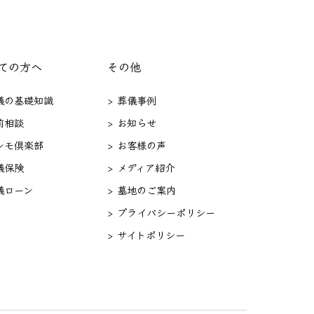
ての方へ
その他
葬儀の基礎知識
> 葬儀事例
前相談
> お知らせ
セレモ倶楽部
> お客様の声
儀保険
> メディア紹介
儀ローン
> 墓地のご案内
> プライバシーポリシー
> サイトポリシー