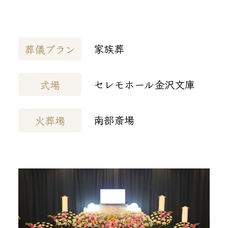
家族葬
葬儀プラン
セレモホール金沢文庫
式場
南部斎場
火葬場