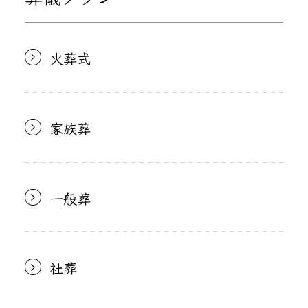
火葬式
家族葬
一般葬
社葬