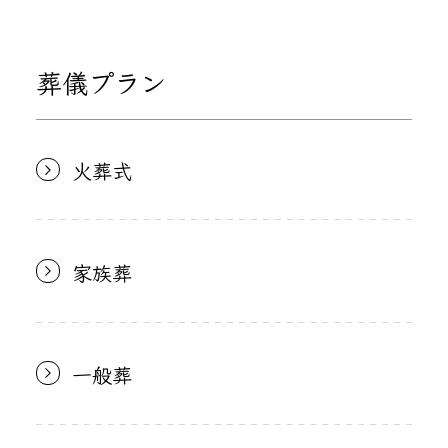
葬儀プラン
火葬式
家族葬
一般葬