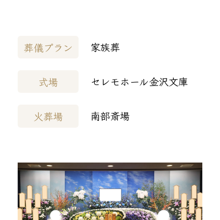
家族葬
葬儀プラン
セレモホール金沢文庫
式場
南部斎場
火葬場