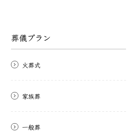
葬儀プラン
火葬式
家族葬
一般葬