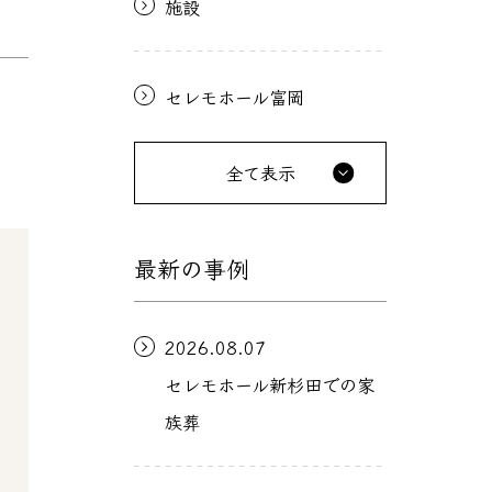
施設
セレモホール富岡
全て表示
最新の事例
2026.08.07
セレモホール新杉田での家
族葬