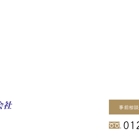
事前相談
01