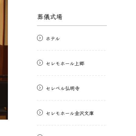
葬儀式場
ホテル
セレモホール上郷
セレベル弘明寺
セレモホール金沢文庫