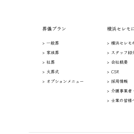
葬儀プラン
横浜セレモ
> 一般葬
> 横浜セレモ
> 家族葬
> スタッフ紹
> 社葬
> 会社概要
> 火葬式
> CSR
> オプションメニュー
> 採用情報
> 介護事業者
> 士業の皆様