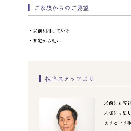
ご家族からのご要望
・以前利用している
・自宅から近い
担当スタッフより
以前にも弊
人様には近
まうという