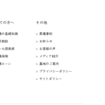
ての方へ
その他
葬儀の基礎知識
> 葬儀事例
前相談
> お知らせ
セレモ倶楽部
> お客様の声
儀保険
> メディア紹介
儀ローン
> 墓地のご案内
> プライバシーポリシー
> サイトポリシー