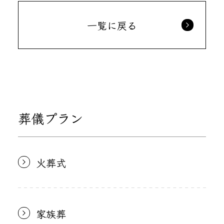
一覧に戻る
葬儀プラン
火葬式
家族葬