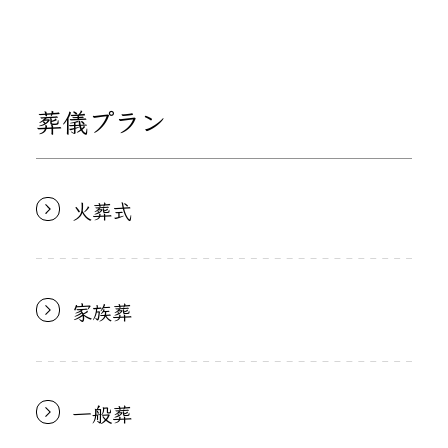
葬儀プラン
火葬式
家族葬
一般葬