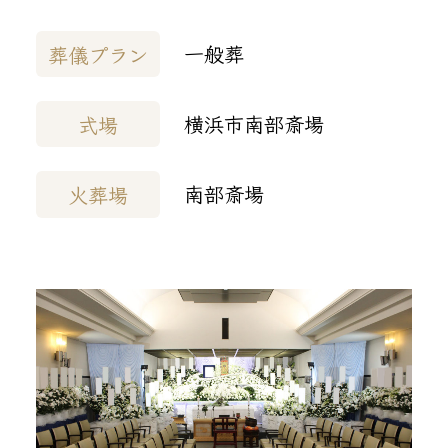
一般葬
葬儀プラン
横浜市南部斎場
式場
南部斎場
火葬場