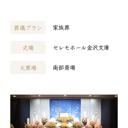
家族葬
葬儀プラン
セレモホール金沢文庫
式場
南部斎場
火葬場