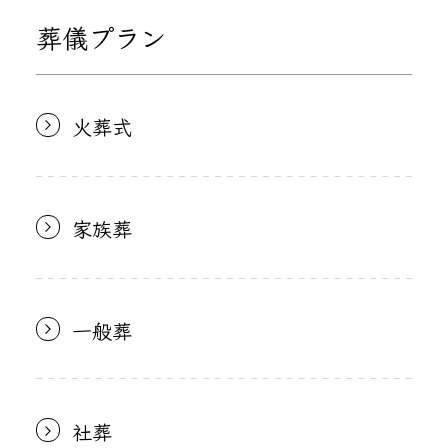
葬儀プラン
火葬式
家族葬
一般葬
社葬