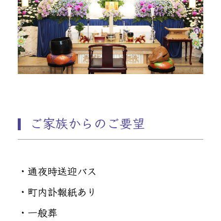
ご家族からのご要望
・通夜時送迎バス
・町内訃報紙あり
・一般葬