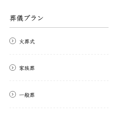
葬儀プラン
火葬式
家族葬
一般葬