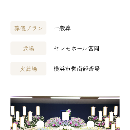
一般葬
葬儀プラン
セレモホール富岡
式場
横浜市営南部斎場
火葬場