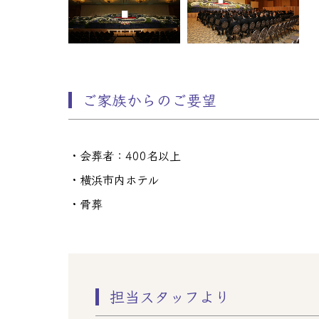
ご家族からのご要望
・会葬者：400名以上
・横浜市内ホテル
・骨葬
担当スタッフより