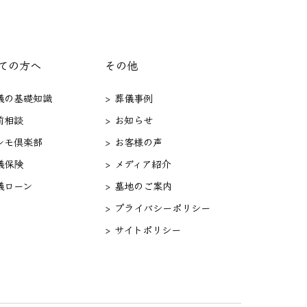
ての方へ
その他
葬儀の基礎知識
> 葬儀事例
前相談
> お知らせ
セレモ倶楽部
> お客様の声
儀保険
> メディア紹介
儀ローン
> 墓地のご案内
> プライバシーポリシー
> サイトポリシー