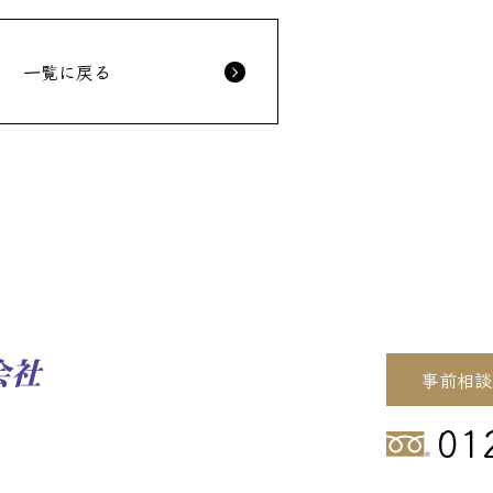
一覧に戻る
事前相談
01