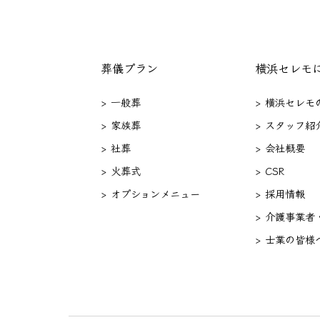
葬儀プラン
横浜セレモ
> 一般葬
> 横浜セレモ
> 家族葬
> スタッフ紹
> 社葬
> 会社概要
> 火葬式
> CSR
> オプションメニュー
> 採用情報
> 介護事業者
> 士業の皆様