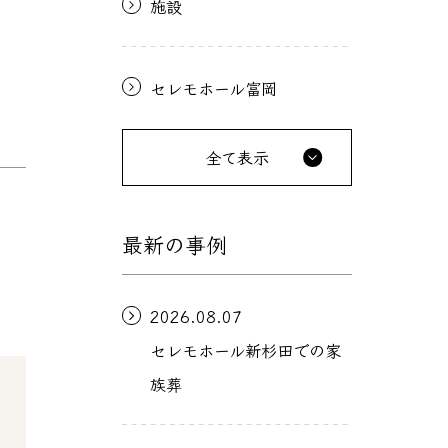
施設
セレモホール富岡
全て表示
最新の事例
2026.08.07
セレモホール新杉田での家
族葬