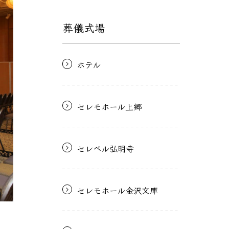
葬儀式場
ホテル
セレモホール上郷
セレベル弘明寺
セレモホール金沢文庫