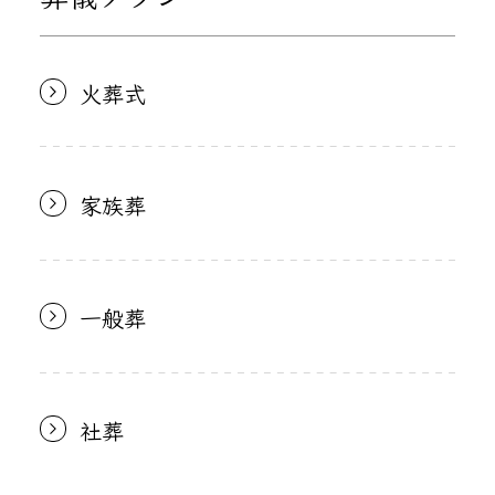
火葬式
家族葬
一般葬
社葬