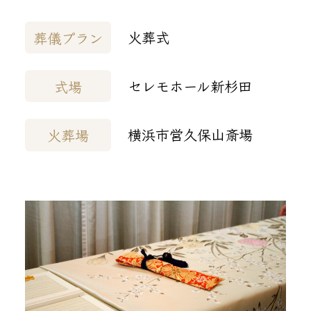
火葬式
葬儀プラン
セレモホール新杉田
式場
横浜市営久保山斎場
火葬場