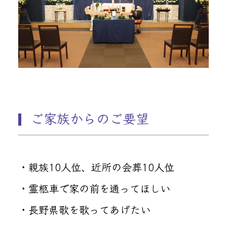
ご家族からのご要望
・親族10人位、近所の会葬10人位
・霊柩車で家の前を通ってほしい
・長野県歌を歌ってあげたい