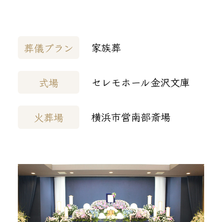
家族葬
葬儀プラン
セレモホール金沢文庫
式場
横浜市営南部斎場
火葬場