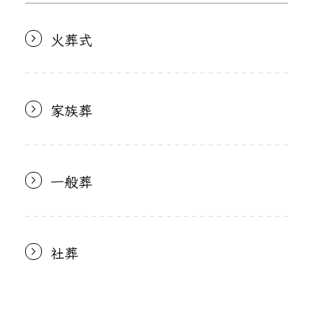
火葬式
家族葬
一般葬
社葬