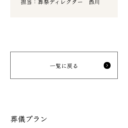
担当：葬祭ディレクター 西川
一覧に戻る
葬儀プラン