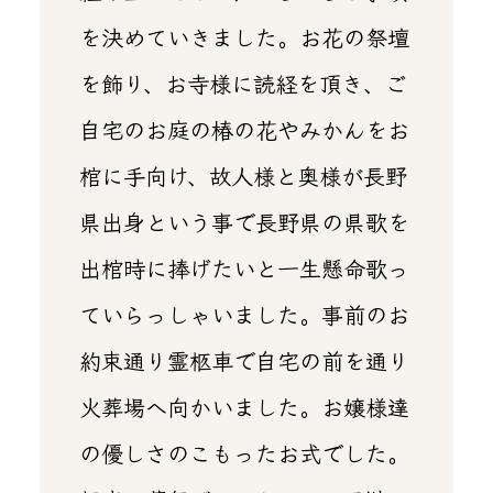
を決めていきました。お花の祭壇
を飾り、お寺様に読経を頂き、ご
自宅のお庭の椿の花やみかんをお
棺に手向け、故人様と奥様が長野
県出身という事で長野県の県歌を
出棺時に捧げたいと一生懸命歌っ
ていらっしゃいました。事前のお
約束通り霊柩車で自宅の前を通り
火葬場へ向かいました。お嬢様達
の優しさのこもったお式でした。