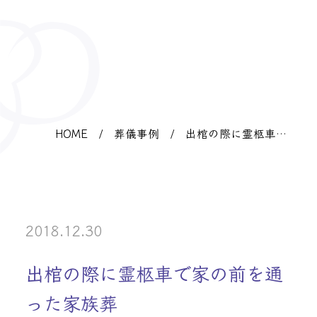
HOME
/
葬儀事例
/
出棺の際に霊柩車で
家の前を通った家族
葬
2018.12.30
出棺の際に霊柩車で家の前を通
った家族葬