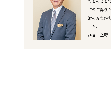
たとのこと
でのご葬儀
謝のお気持
した。
担当：上野