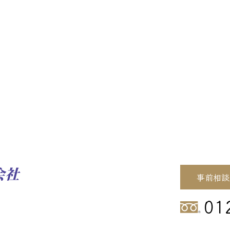
事前相談
01