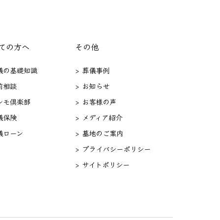
ての方へ
その他
葬儀の基礎知識
> 葬儀事例
前相談
> お知らせ
セレモ倶楽部
> お客様の声
儀保険
> メディア紹介
儀ローン
> 墓地のご案内
> プライバシーポリシー
> サイトポリシー