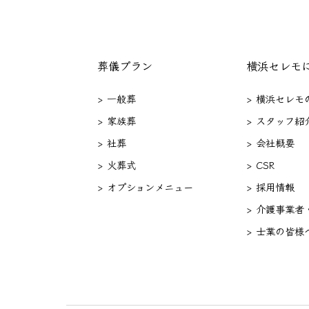
葬儀プラン
横浜セレモ
> 一般葬
> 横浜セレモ
> 家族葬
> スタッフ紹
> 社葬
> 会社概要
> 火葬式
> CSR
> オプションメニュー
> 採用情報
> 介護事業者
> 士業の皆様