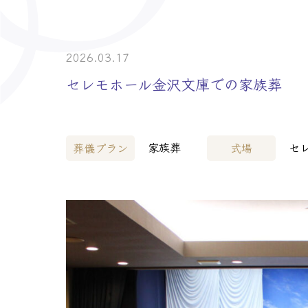
> 介護事業者・
> 士業の皆様へ
2026.03.17
セレモホール金沢文庫での家族葬
家族葬
セ
葬儀プラン
式場