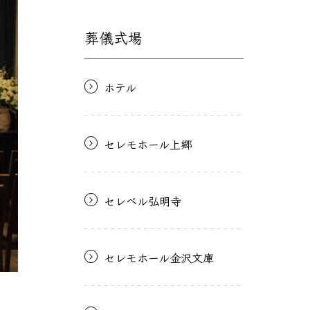
葬儀式場
ホテル
セレモホール上郷
セレベル弘明寺
セレモホール金沢文庫