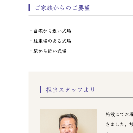
ご家族からのご要望
・自宅から近い式場
・駐車場のある式場
・駅から近い式場
担当スタッフより
施設にてお
きました。