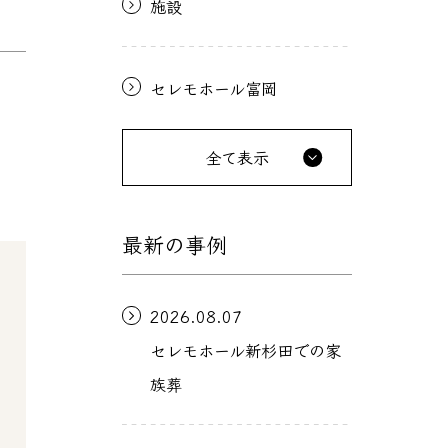
施設
セレモホール富岡
全て表示
最新の事例
2026.08.07
セレモホール新杉田での家
族葬