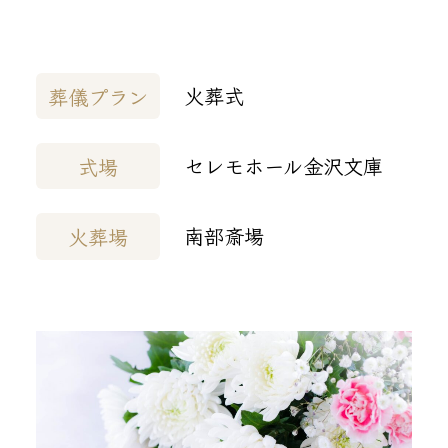
火葬式
葬儀プラン
セレモホール金沢文庫
式場
南部斎場
火葬場