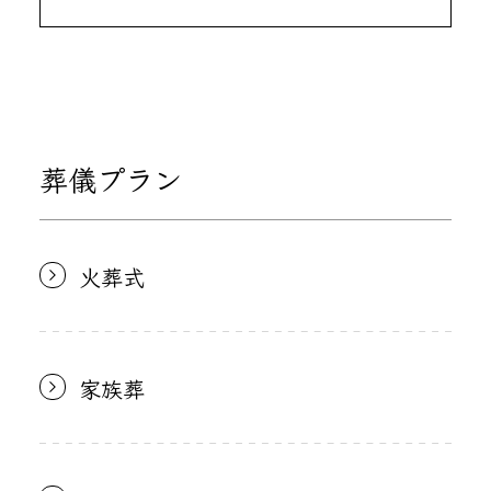
葬儀プラン
火葬式
家族葬