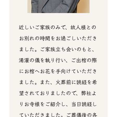
近しいご家族のみで、故人様との
お別れの時間をお過ごしいただき
ました。ご家族立ち会いのもと、
湯灌の儀を執り行い、ご出棺の際
にお棺へお花を手向けていただき
ました。また、火葬前に読経を希
望されておりましたので、弊社よ
りお寺様をご紹介し、当日読経し
ていただきました。ご葬儀後の各