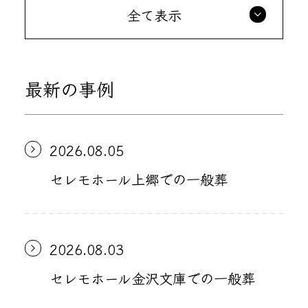
全て表示
最新の事例
2026.08.05
セレモホール上郷での一般葬
2026.08.03
セレモホール金沢文庫での一般葬