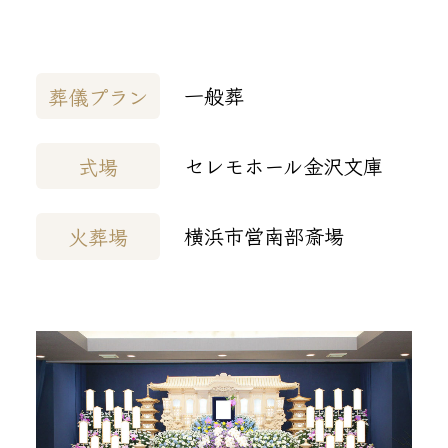
一般葬
葬儀プラン
セレモホール金沢文庫
式場
横浜市営南部斎場
火葬場