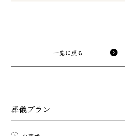
一覧に戻る
葬儀プラン
火葬式