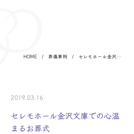
HOME
/
葬儀事例
/
セレモホール金沢文
庫での心温まるお葬
式
2019.03.16
セレモホール金沢文庫での心温
まるお葬式