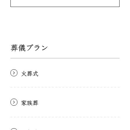
葬儀プラン
火葬式
家族葬