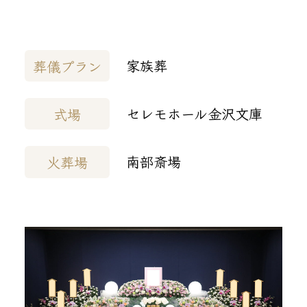
家族葬
葬儀プラン
セレモホール金沢文庫
式場
南部斎場
火葬場