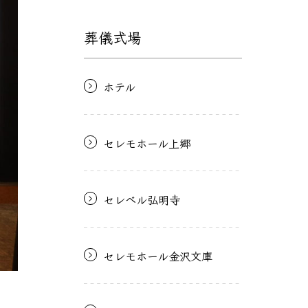
葬儀式場
ホテル
セレモホール上郷
セレベル弘明寺
セレモホール金沢文庫