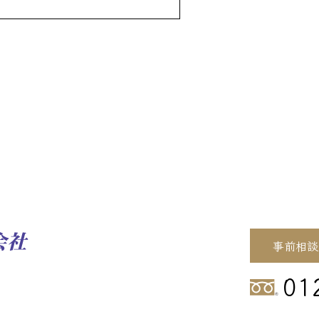
事前相談
01