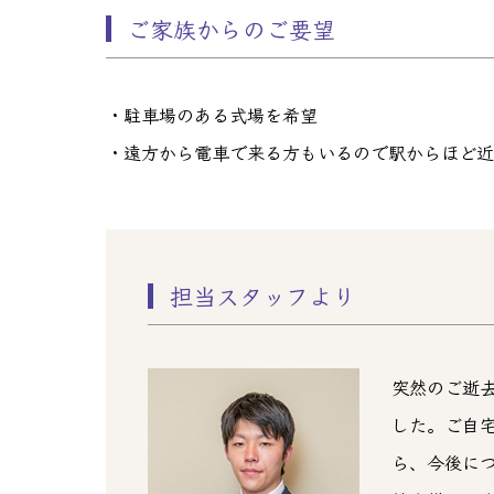
ご家族からのご要望
・駐車場のある式場を希望
・遠方から電車で来る方もいるので駅からほど近
担当スタッフより
突然のご逝
した。ご自
ら、今後に