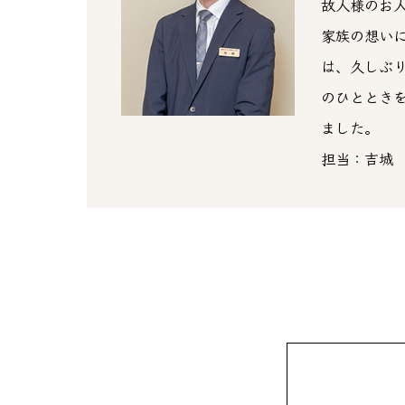
故人様のお
家族の想い
は、久しぶ
のひととき
ました。
担当：吉城