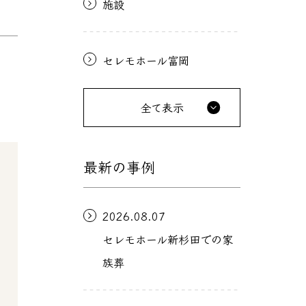
施設
セレモホール富岡
全て表示
最新の事例
2026.08.07
セレモホール新杉田での家
族葬