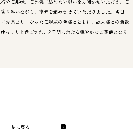
人柄やご趣味、ご葬儀に込めたい想いをお聞かせいただき、ご
に寄り添いながら、準備を進めさせていただきました。当日
りにお集まりになったご親戚の皆様とともに、故人様との最後
をゆっくりと過ごされ、2日間にわたる穏やかなご葬儀となり
一覧に戻る