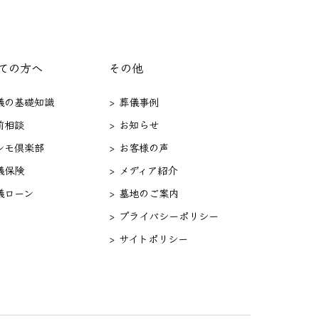
ての方へ
その他
葬儀の基礎知識
> 葬儀事例
前相談
> お知らせ
セレモ倶楽部
> お客様の声
儀保険
> メディア紹介
儀ローン
> 墓地のご案内
> プライバシーポリシー
> サイトポリシー