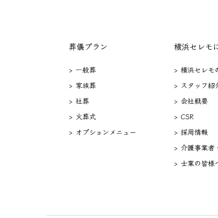
葬儀プラン
横浜セレモ
> 一般葬
> 横浜セレモ
> 家族葬
> スタッフ紹
> 社葬
> 会社概要
> 火葬式
> CSR
> オプションメニュー
> 採用情報
> 介護事業者
> 士業の皆様