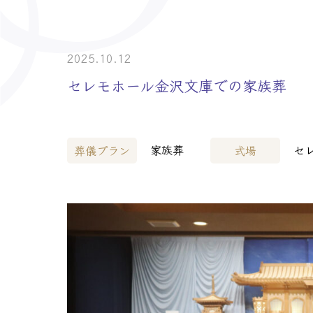
> 介護事業者・
> 士業の皆様へ
2025.10.12
セレモホール金沢文庫での家族葬
家族葬
セ
葬儀プラン
式場