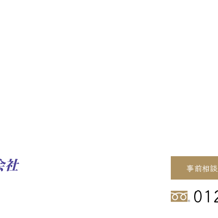
事前相談
01