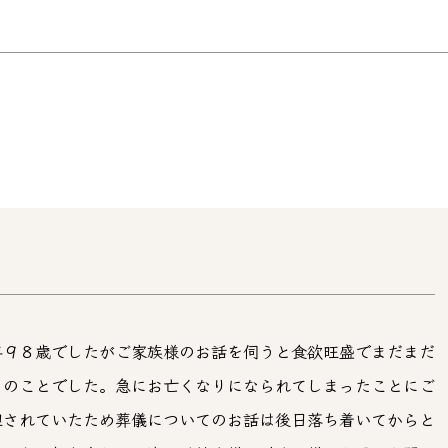
年９８歳でしたがご家族様のお話を伺うと食欲旺盛でまだまだ
とのことでした。急にお亡くなりになられてしまったことにご
胆されていたため葬儀についてのお話は後日落ち着いてからと