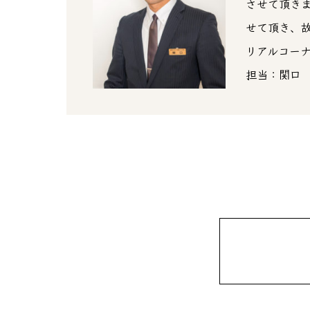
させて頂き
せて頂き、
リアルコー
担当：関口