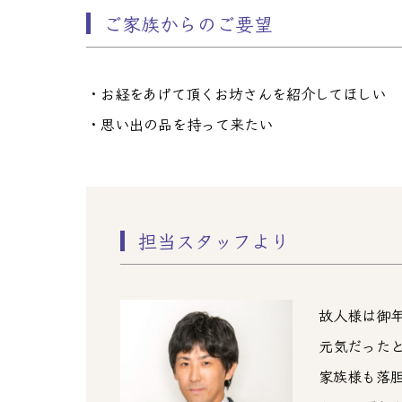
ご家族からのご要望
・お経をあげて頂くお坊さんを紹介してほしい
・思い出の品を持って来たい
担当スタッフより
故人様は御
元気だった
家族様も落