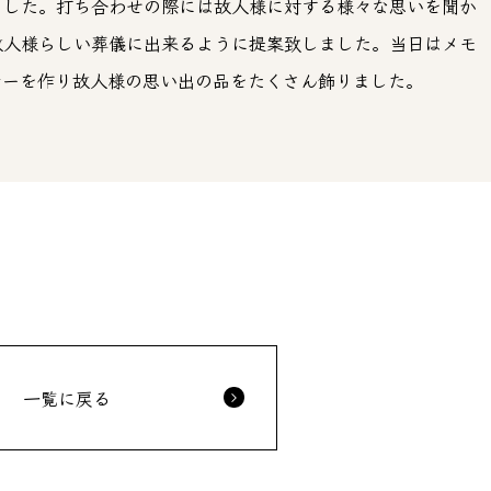
ました。打ち合わせの際には故人様に対する様々な思いを聞か
故人様らしい葬儀に出来るように提案致しました。当日はメモ
ナーを作り故人様の思い出の品をたくさん飾りました。
一覧に戻る