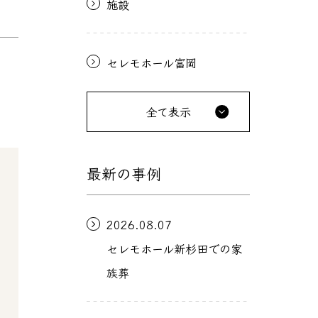
施設
セレモホール富岡
全て表示
最新の事例
2026.08.07
セレモホール新杉田での家
族葬