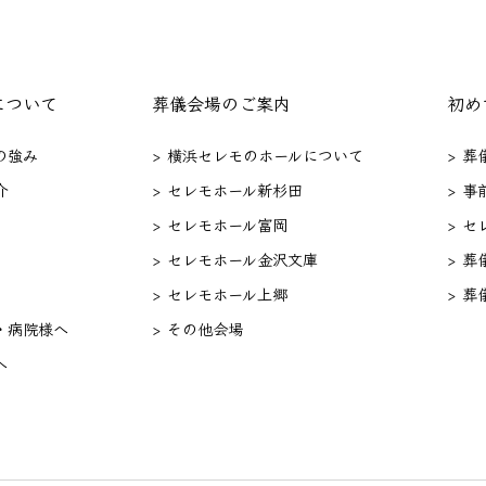
について
葬儀会場のご案内
初め
の強み
> 横浜セレモのホールについて
> 
介
> セレモホール新杉田
> 事
> セレモホール富岡
> 
> セレモホール金沢文庫
> 葬
> セレモホール上郷
> 葬
・病院様へ
> その他会場
へ