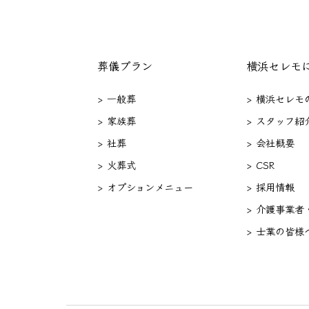
葬儀プラン
横浜セレモ
> 一般葬
> 横浜セレモ
> 家族葬
> スタッフ紹
> 社葬
> 会社概要
> 火葬式
> CSR
> オプションメニュー
> 採用情報
> 介護事業者
> 士業の皆様