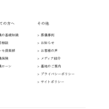
ての方へ
その他
葬儀の基礎知識
> 葬儀事例
前相談
> お知らせ
セレモ倶楽部
> お客様の声
儀保険
> メディア紹介
儀ローン
> 墓地のご案内
> プライバシーポリシー
> サイトポリシー