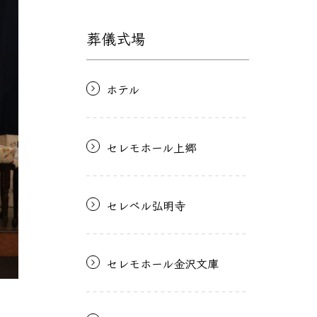
葬儀式場
ホテル
セレモホール上郷
セレベル弘明寺
セレモホール金沢文庫