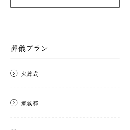
葬儀プラン
火葬式
家族葬