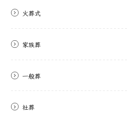
火葬式
家族葬
一般葬
社葬