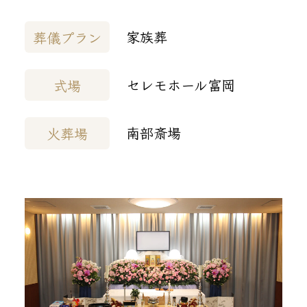
家族葬
葬儀プラン
セレモホール富岡
式場
南部斎場
火葬場