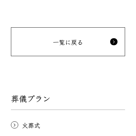
一覧に戻る
葬儀プラン
火葬式