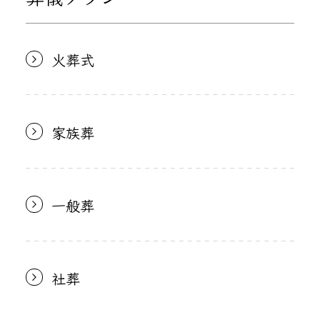
火葬式
家族葬
一般葬
社葬