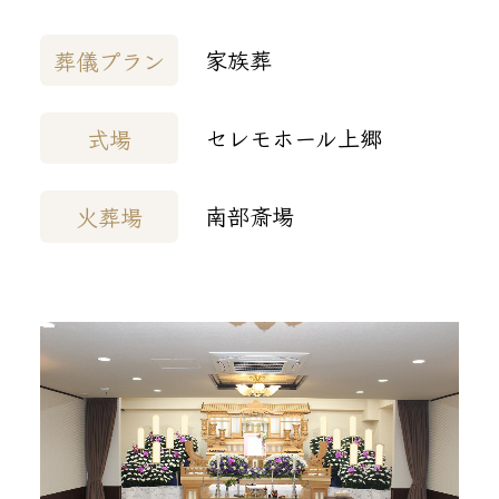
家族葬
葬儀プラン
セレモホール上郷
式場
南部斎場
火葬場