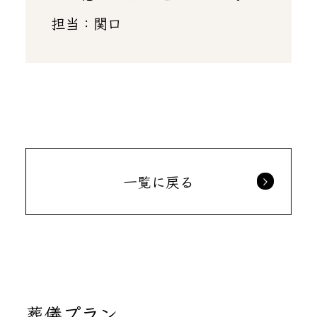
担当：関口
一覧に戻る
葬儀プラン