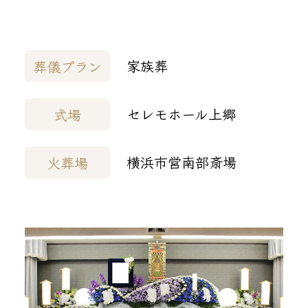
家族葬
葬儀プラン
セレモホール上郷
式場
横浜市営南部斎場
火葬場