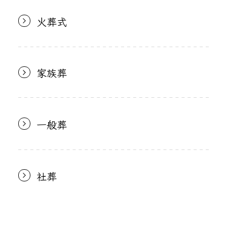
火葬式
家族葬
一般葬
社葬