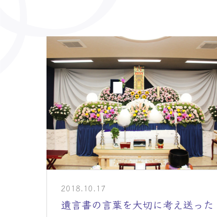
> 介護事業者・
> 士業の皆様へ
2018.10.17
遺言書の言葉を大切に考え送った