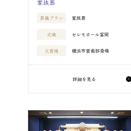
家族葬
家族葬
葬儀プラン
セレモホール富岡
式場
横浜市営南部斎場
火葬場
詳細を見る