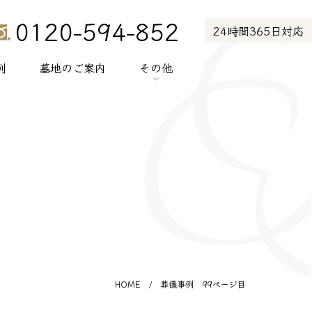
0120-594-852
24時間365日対応
例
墓地のご案内
その他
> お知らせ
> お客様の声
> メディア紹介
> プライバシーポリシー
> サイトポリシー
HOME
/
葬儀事例 99ページ目