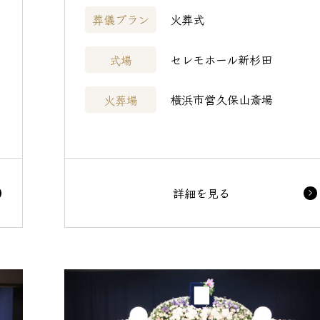
火葬式
葬儀プラン
セレモホール新杉田
式場
横浜市営久保山斎場
火葬場
詳細を見る