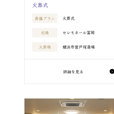
火葬式
火葬式
葬儀プラン
セレモホール富岡
式場
横浜市営戸塚斎場
火葬場
詳細を見る