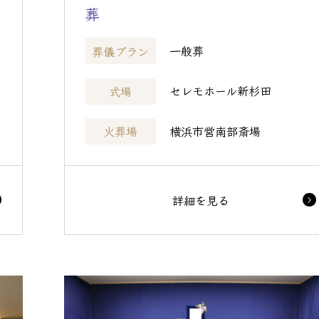
葬
一般葬
葬儀プラン
セレモホール新杉田
式場
横浜市営南部斎場
火葬場
詳細を見る