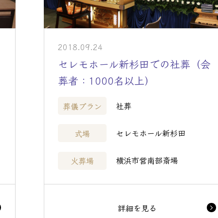
2018.09.24
セレモホール新杉田での社葬（会
葬者：1000名以上）
社葬
葬儀プラン
セレモホール新杉田
式場
横浜市営南部斎場
火葬場
詳細を見る