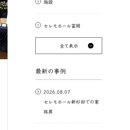
施設
セレモホール富岡
全て表示
最新の事例
2026.08.07
セレモホール新杉田での家
族葬